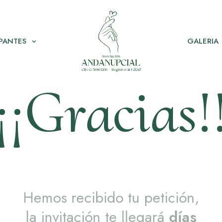
IPANTES
GALERIA
¡¡Gracias!
Hemos recibido tu petición,
la invitación te llegará
días